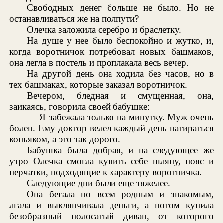
Свободных денег больше не было. Но не
останавливаться же на полпути?
Олечка заложила серебро и браслетку.
На душе у нее было беспокойно и жутко, и,
когда воротничок потребовал новых башмаков,
она легла в постель и проплакала весь вечер.
На другой день она ходила без часов, но в
тех башмаках, которые заказал воротничок.
Вечером, бледная и смущенная, она,
заикаясь, говорила своей бабушке:
— Я забежала только на минутку. Муж очень
болен. Ему доктор велел каждый день натираться
коньяком, а это так дорого.
Бабушка была добрая, и на следующее же
утро Олечка смогла купить себе шляпу, пояс и
перчатки, подходящие к характеру воротничка.
Следующие дни были еще тяжелее.
Она бегала по всем родным и знакомым,
лгала и выклянчивала деньги, а потом купила
безобразный полосатый диван, от которого