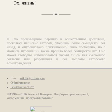
Эх, жизнь!
✦
© Это произведение перешло в общественное достояние,
поскольку написано автором, умершим более семидесяти лет
назад, и опубликовано прижизненно, либо посмертно, но с
момента публикации также прошло более семидесяти лет. Оно
может свободно использоваться любым лицом без чьего-либо
согласия или разрешения и без выплаты авторского
вознаграждения.
Email:
otklik@ilibrary.ru
О библиотеке
Реклама на сайте
©1996—2026 Алексей Комаров. Подборка произведений,
оформление, программирование.