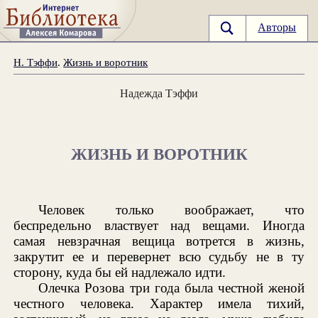
Авторы
Н. Тэффи
.
Жизнь и воротник
Надежда Тэффи
ЖИЗНЬ И ВОРОТНИК
Человек только воображает, что
беспредельно властвует над вещами. Иногда
самая невзрачная вещица вотрется в жизнь,
закрутит ее и перевернет всю судьбу не в ту
сторону, куда бы ей надлежало идти.
Олечка Розова три года была честной женой
честного человека. Характер имела тихий,