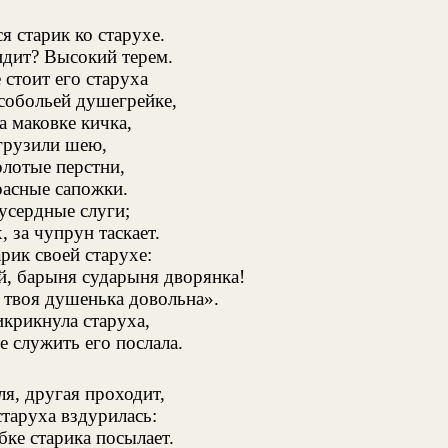
я старик ко старухе.
идит? Высокий терем.
 стоит его старуха
собольей душегрейке,
а маковке кичка,
грузили шею,
олотые перстни,
расные сапожки.
усердные слуги;
, за чупрун таскает.
рик своей старухе:
й, барыня сударыня дворянка!
ь твоя душенька довольна».
икрикнула старуха,
 служить его послала.
ля, другая проходит,
таруха вздурилась:
бке старика посылает.