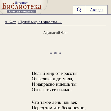
Авторы
А. Фет
.
«Целый мир от красоты...»
Афанасий Фет
* * *
Целый мир от красоты
От велика и до мала,
И напрасно ищешь ты
Отыскать ее начало.
Что такое день иль век
Перед тем что бесконечно,