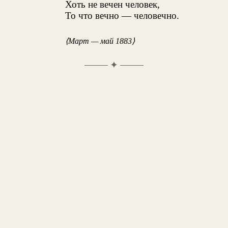
Хоть не вечен человек,
То что вечно — человечно.
⟨Март — май 1883⟩
✦