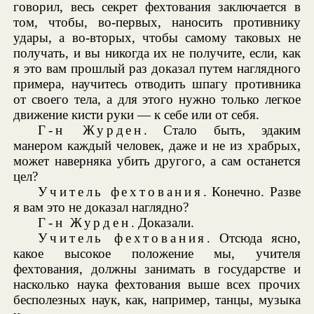
говорил, весь секрет фехтования заключается в
том, чтобы, во-первых, наносить противнику
удары, а во-вторых, чтобы самому таковых не
получать, и вы никогда их не получите, если, как
я это вам прошлый раз доказал путем наглядного
примера, научитесь отводить шпагу противника
от своего тела, а для этого нужно только легкое
движение кисти руки — к себе или от себя.
Г-н Журден
. Стало быть, эдаким
манером каждый человек, даже и не из храбрых,
может наверняка убить другого, а сам останется
цел?
Учитель фехтования
. Конечно. Разве
я вам это не доказал наглядно?
Г-н Журден
. Доказали.
Учитель фехтования
. Отсюда ясно,
какое высокое положение мы, учителя
фехтования, должны занимать в государстве и
насколько наука фехтования выше всех прочих
бесполезных наук, как, например, танцы, музыка