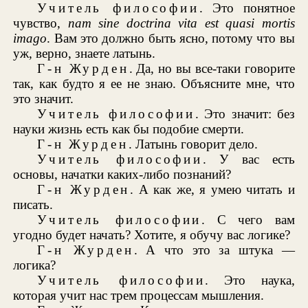
Учитель философии
. Это понятное
чувство,
пат sine doctrina vita est quasi mortis
imago
. Вам это должно быть ясно, потому что вы
уж, верно, знаете латынь.
Г-н Журден
. Да, но вы все-таки говорите
так, как будто я ее не знаю. Объясните мне, что
это значит.
Учитель философии
. Это значит: без
науки жизнь есть как бы подобие смерти.
Г-н Журден
. Латынь говорит дело.
Учитель философии
. У вас есть
основы, начатки каких-либо познаний?
Г-н Журден
. А как же, я умею читать и
писать.
Учитель философии
. С чего вам
угодно будет начать? Хотите, я обучу вас логике?
Г-н Журден
. А что это за штука —
логика?
Учитель философии
. Это наука,
которая учит нас трем процессам мышления.