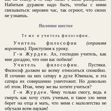
Набитым дураком надо быть, чтобы с ними
связываться: неровен час, так огреют, что своих
не узнаешь.
Явление шестое
Те же
и
учитель философии
.
Учитель философии
(оправляя
воротник)
. Приступим к уроку.
Г-н Журден
. Ах, господин учитель, как
мне досадно, что они вас побили!
Учитель философии
. Пустяки.
Философ должен ко всему относиться спокойно.
Я сочиню на них сатиру в духе Ювенала, и эта
сатира их совершенно уничтожит. Но довольно
об этом. Итак, чему же вы хотите учиться?
Г-н Журден
. Чему только смогу, ведь я
смерть как хочу стать ученым, и такое зло меня
берет на отца и мать, что меня с малолетства не
обучали всем наукам!