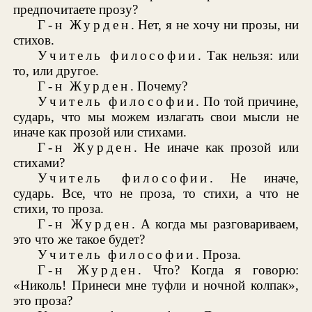
предпочитаете прозу?
Г-н Журден
. Нет, я не хочу ни прозы, ни
стихов.
Учитель философии
. Так нельзя: или
то, или другое.
Г-н Журден
. Почему?
Учитель философии
. По той причине,
сударь, что мы можем излагать свои мысли не
иначе как прозой или стихами.
Г-н Журден
. Не иначе как прозой или
стихами?
Учитель философии
. Не иначе,
сударь. Все, что не проза, то стихи, а что не
стихи, то проза.
Г-н Журден
. А когда мы разговариваем,
это что же такое будет?
Учитель философии
. Проза.
Г-н Журден
. Что? Когда я говорю:
«Николь! Принеси мне туфли и ночной колпак»,
это проза?