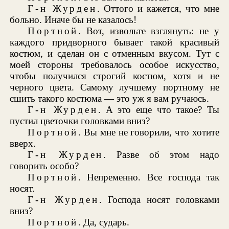
Г-н Журден
. Оттого и кажется, что мне
больно. Иначе бы не казалось!
Портной
. Вот, извольте взглянуть: не у
каждого придворного бывает такой красивый
костюм, и сделан он с отменным вкусом. Тут с
моей стороны требовалось особое искусство,
чтобы получился строгий костюм, хотя и не
черного цвета. Самому лучшему портному не
сшить такого костюма — это уж я вам ручаюсь.
Г-н Журден
. А это еще что такое? Ты
пустил цветочки головками вниз?
Портной
. Вы мне не говорили, что хотите
вверх.
Г-н Журден
. Разве об этом надо
говорить особо?
Портной
. Непременно. Все господа так
носят.
Г-н Журден
. Господа носят головками
вниз?
Портной
. Да, сударь.