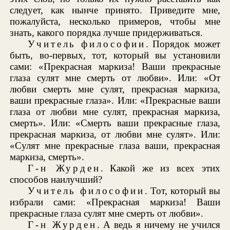
следует, как нынче принято. Приведите мне,
пожалуйста, несколько примеров, чтобы мне
знать, какого порядка лучше придерживаться.
Учитель философии
. Порядок может
быть, во-первых, тот, который вы установили
сами: «Прекрасная маркиза! Ваши прекрасные
глаза сулят мне смерть от любви». Или: «От
любви смерть мне сулят, прекрасная маркиза,
ваши прекрасные глаза». Или: «Прекрасные ваши
глаза от любви мне сулят, прекрасная маркиза,
смерть». Или: «Смерть ваши прекрасные глаза,
прекрасная маркиза, от любви мне сулят». Или:
«Сулят мне прекрасные глаза ваши, прекрасная
маркиза, смерть».
Г-н Журден
. Какой же из всех этих
способов наилучший?
Учитель философии
. Тот, который вы
избрали сами: «Прекрасная маркиза! Ваши
прекрасные глаза сулят мне смерть от любви».
Г-н Журден
. А ведь я ничему не учился