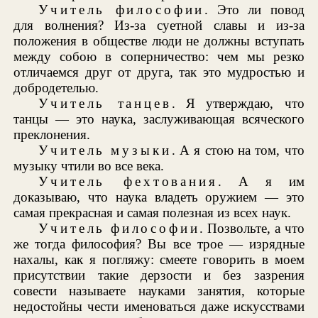
Учитель философии
. Это ли повод
для волнения? Из-за суетной славы и из-за
положения в обществе люди не должны вступать
между собою в соперничество: чем мы резко
отличаемся друг от друга, так это мудростью и
добродетелью.
Учитель танцев
. Я утверждаю, что
танцы — это наука, заслуживающая всяческого
преклонения.
Учитель музыки
. А я стою на том, что
музыку чтили во все века.
Учитель фехтования
. А я им
доказываю, что наука владеть оружием — это
самая прекрасная и самая полезная из всех наук.
Учитель философии
. Позвольте, а что
же тогда философия? Вы все трое — изрядные
нахалы, как я погляжу: смеете говорить в моем
присутствии такие дерзости и без зазрения
совести называете науками занятия, которые
недостойны чести именоваться даже искусствами