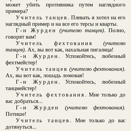
может убить противника путем наглядного
примера?
Учитель танцев
. Плевать я хотел на его
наглядный пример и на все его терсы и кварты.
Г-н Журден
(учителю танцев)
. Полно,
говорят вам!
Учитель фехтования
(учителю
танцев)
. Ах, вы вот как, нахальная пигалица!
Г-н Журден
. Успокойтесь, любезный
фехтмейстер!
Учитель танцев
(учителю фехтования)
.
Ах, вы вот как, лошадь ломовая!
Г-н Журден
. Успокойтесь, любезный
танцмейстер!
Учитель фехтования
. Мне только до
вас добраться...
Г-н Журден
(учителю фехтования)
.
Потише!
Учитель танцев
. Мне только до вас
дотянуться...