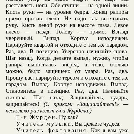
расставлять ноги. Обе ступни — на одной линии.
Кисть руки — на уровне бедра. Конец рапиры
прямо против плеча. Не надо так вытягивать
руку. Кисть левой руки на высоте глаза. Левое
плечо — назад. Голову — прямо. Взгляд
уверенный. Выпад. Корпус неподвижен.
Парируйте квартой и отходите с тем же парадом.
Раз, два. В позицию. Уверенно начинайте снова.
Шаг назад. Когда делаете выпад, нужно, чтобы
рапира выносилась вперед, а тело, сколько
можно, было защищено от удара. Раз, два.
Прошу вас: парируйте терсом и отходите с тем же
парадом. Выпад. Корпус неподвижен. Выпад.
Становитесь в позицию. Раз, два. Начинайте
сызнова. Шаг назад. Защищайтесь, сударь,
защищайтесь!
(С криком: «Защищайтесь!» —
несколько раз колет г-на Журдена.)
Г-н Журден
. Ну как?
Учитель музыки
. Вы делаете чудеса.
Учитель фехтования
. Как я вам уже