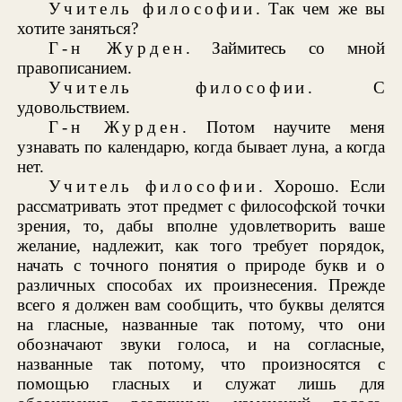
Учитель философии
. Так чем же вы
хотите заняться?
Г-н Журден
. Займитесь со мной
правописанием.
Учитель философии
. С
удовольствием.
Г-н Журден
. Потом научите меня
узнавать по календарю, когда бывает луна, а когда
нет.
Учитель философии
. Хорошо. Если
рассматривать этот предмет с философской точки
зрения, то, дабы вполне удовлетворить ваше
желание, надлежит, как того требует порядок,
начать с точного понятия о природе букв и о
различных способах их произнесения. Прежде
всего я должен вам сообщить, что буквы делятся
на гласные, названные так потому, что они
обозначают звуки голоса, и на согласные,
названные так потому, что произносятся с
помощью гласных и служат лишь для