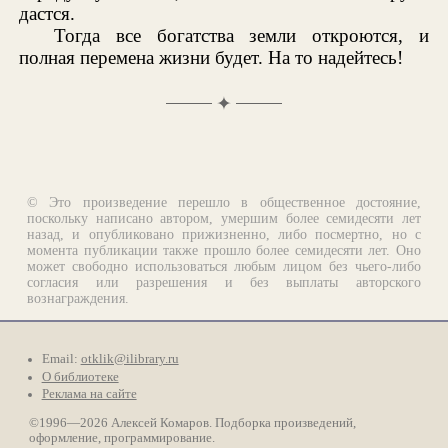
дастся.
Тогда все богатства земли откроются, и
полная перемена жизни будет. На то надейтесь!
✦
© Это произведение перешло в общественное достояние,
поскольку написано автором, умершим более семидесяти лет
назад, и опубликовано прижизненно, либо посмертно, но с
момента публикации также прошло более семидесяти лет. Оно
может свободно использоваться любым лицом без чьего-либо
согласия или разрешения и без выплаты авторского
вознаграждения.
Email:
otklik@ilibrary.ru
О библиотеке
Реклама на сайте
©1996—2026 Алексей Комаров. Подборка произведений,
оформление, программирование.