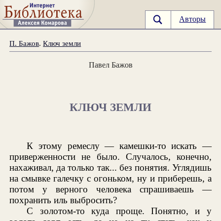
Авторы
П. Бажов
.
Ключ земли
Павел Бажов
КЛЮЧ ЗЕМЛИ
К этому ремеслу — камешки-то искать —
приверженности не было. Случалось, конечно,
нахаживал, да только так... без понятия. Углядишь
на смывке галечку с огоньком, ну и приберешь, а
потом у верного человека спрашиваешь —
похранить иль выбросить?
С золотом-то куда проще. Понятно, и у