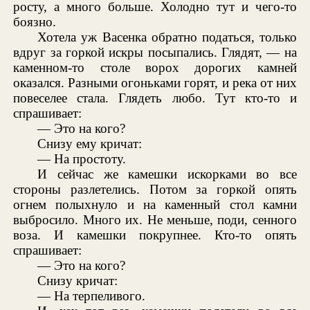
росту, а много больше. Холодно тут и чего-то
боязно.
Хотела уж Васенка обратно податься, только
вдруг за горкой искры посыпались. Глядят, — на
каменном-то столе ворох дорогих камней
оказался. Разными огоньками горят, и река от них
повеселее стала. Глядеть любо. Тут кто-то и
спрашивает:
— Это на кого?
Снизу ему кричат:
— На простоту.
И сейчас же камешки искорками во все
стороны разлетелись. Потом за горкой опять
огнем полыхнуло и на каменный стол камни
выбросило. Много их. Не меньше, поди, сенного
воза. И камешки покрупнее. Кто-то опять
спрашивает:
— Это на кого?
Снизу кричат:
— На терпеливого.