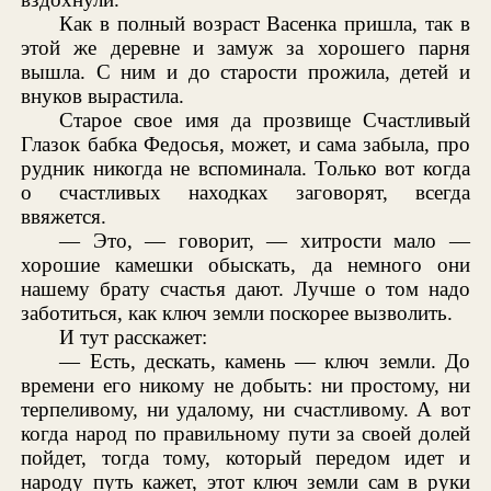
Как в полный возраст Васенка пришла, так в
этой же деревне и замуж за хорошего парня
вышла. С ним и до старости прожила, детей и
внуков вырастила.
Старое свое имя да прозвище Счастливый
Глазок бабка Федосья, может, и сама забыла, про
рудник никогда не вспоминала. Только вот когда
о счастливых находках заговорят, всегда
ввяжется.
— Это, — говорит, — хитрости мало —
хорошие камешки обыскать, да немного они
нашему брату счастья дают. Лучше о том надо
заботиться, как ключ земли поскорее вызволить.
И тут расскажет:
— Есть, дескать, камень — ключ земли. До
времени его никому не добыть: ни простому, ни
терпеливому, ни удалому, ни счастливому. А вот
когда народ по правильному пути за своей долей
пойдет, тогда тому, который передом идет и
народу путь кажет, этот ключ земли сам в руки