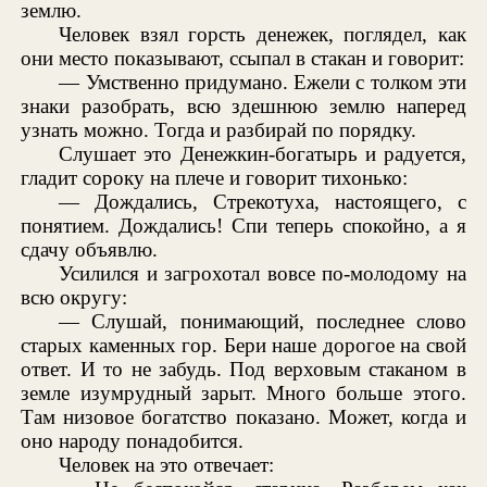
землю.
Человек взял горсть денежек, поглядел, как
они место показывают, ссыпал в стакан и говорит:
— Умственно придумано. Ежели с толком эти
знаки разобрать, всю здешнюю землю наперед
узнать можно. Тогда и разбирай по порядку.
Слушает это Денежкин-богатырь и радуется,
гладит сороку на плече и говорит тихонько:
— Дождались, Стрекотуха, настоящего, с
понятием. Дождались! Спи теперь спокойно, а я
сдачу объявлю.
Усилился и загрохотал вовсе по-молодому на
всю округу:
— Слушай, понимающий, последнее слово
старых каменных гор. Бери наше дорогое на свой
ответ. И то не забудь. Под верховым стаканом в
земле изумрудный зарыт. Много больше этого.
Там низовое богатство показано. Может, когда и
оно народу понадобится.
Человек на это отвечает: