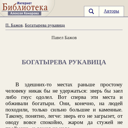
Авторы
П. Бажов
.
Богатырева рукавица
Павел Бажов
БОГАТЫРЕВА РУКАВИЦА
В здешних-то местах раньше простому
человеку никак бы не удержаться: зверь бы заел
либо гнус одолел. Вот сперва эти места и
обживали богатыри. Они, конечно, на людей
походили, только сильно большие и каменные.
Такому, понятно, легче: зверь его не загрызет, от
оводу вовсе спокойно, жаром да стужей не