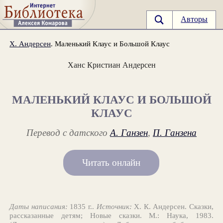
Авторы
Х. Андерсен
. Маленький Клаус и Большой Клаус
Ханс Кристиан Андерсен
МАЛЕНЬКИЙ КЛАУС И БОЛЬШОЙ
КЛАУС
Перевод c датского
А. Ганзен
,
П. Ганзена
Читать онлайн
Даты написания:
1835 г..
Источник:
Х. К. Андерсен. Сказки,
рассказанные детям; Новые сказки. М.: Наука, 1983.