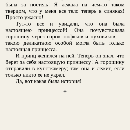
была за постель! Я лежала на чем-то таком
твердом, что у меня все тело теперь в синяках!
Просто ужасно!
Тут-то все и увидали, что она была
настоящею принцессой! Она почувствовала
горошину через сорок тюфяков и пуховиков, —
такою деликатною особой могла быть только
настоящая принцесса.
И принц женился на ней. Теперь он знал, что
берет за себя настоящую принцессу! А горошину
отправили в кунсткамеру; там она и лежит, если
только никто ее не украл.
Да, вот какая была история!
✦