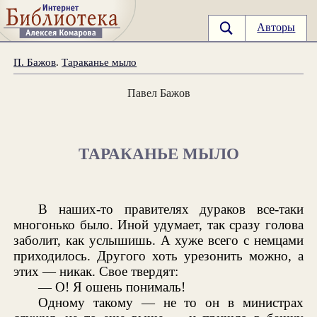
Авторы
П. Бажов
.
Тараканье мыло
Павел Бажов
ТАРАКАНЬЕ МЫЛО
В наших-то правителях дураков все-таки
многонько было. Иной удумает, так сразу голова
заболит, как услышишь. А хуже всего с немцами
приходилось. Другого хоть урезонить можно, а
этих — никак. Свое твердят:
— О! Я ошень понималь!
Одному такому — не то он в министрах