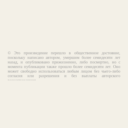
© Это произведение перешло в общественное достояние,
поскольку написано автором, умершим более семидесяти лет
назад, и опубликовано прижизненно, либо посмертно, но с
момента публикации также прошло более семидесяти лет. Оно
может свободно использоваться любым лицом без чьего-либо
согласия или разрешения и без выплаты авторского
вознаграждения.
Email:
otklik@ilibrary.ru
О библиотеке
Реклама на сайте
©1996—2026 Алексей Комаров. Подборка произведений,
оформление, программирование.