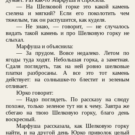
— На Шелковой горке это какой камень
сзелена и мягкий? Если его поколотить чем
тяжелым, так он распушится, как куделя.
— Не знаю, — говорит, — не случалось
видать такой камень и про Шелковую горку не
слыхал.
Марфуша и объяснила:
— За прудом. Вовсе недалеко. Летом по
ягоды туда ходят. Небольшая горка, а заметная.
Сдаля поглядеть, так на ней ровно шелковые
платки разбросаны. А все это тот камень
действует: на солнышке-то блестит и зеленым
отливает.
Юрко говорит:
— Надо поглядеть. По рассказу на слюду
похоже, только зеленое тут ни к чему. Завтра же
сбегаю на твою Шелковую горку, благо день
воскресный.
Марфуша рассказала, как Шелковую горку
найти, и на другой день Юрко приволок целый