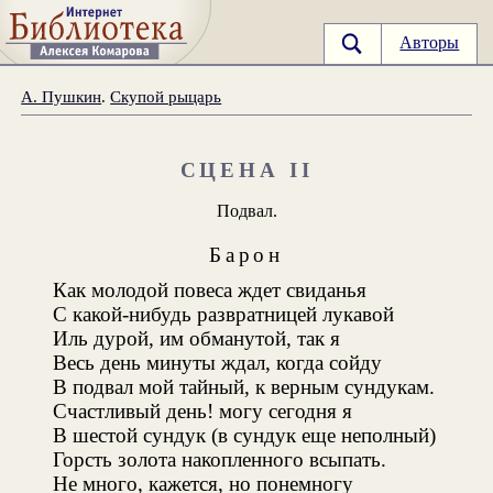
Авторы
А. Пушкин
.
Скупой рыцарь
СЦЕНА II
Подвал.
Барон
Как молодой повеса ждет свиданья
С какой-нибудь развратницей лукавой
Иль дурой, им обманутой, так я
Весь день минуты ждал, когда сойду
В подвал мой тайный, к верным сундукам.
Счастливый день! могу сегодня я
В шестой сундук (в сундук еще неполный)
Горсть золота накопленного всыпать.
Не много, кажется, но понемногу