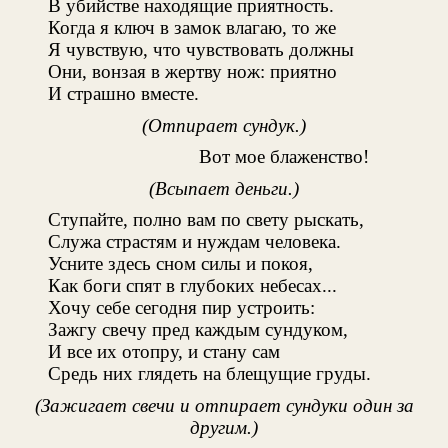
В убийстве находящие приятность.
Когда я ключ в замок влагаю, то же
Я чувствую, что чувствовать должны
Они, вонзая в жертву нож: приятно
И страшно вместе.
(Отпирает сундук.)
Вот мое блаженство!
(Всыпает деньги.)
Ступайте, полно вам по свету рыскать,
Служа страстям и нуждам человека.
Усните здесь сном силы и покоя,
Как боги спят в глубоких небесах...
Хочу себе сегодня пир устроить:
Зажгу свечу пред каждым сундуком,
И все их отопру, и стану сам
Средь них глядеть на блещущие груды.
(Зажигает свечи и отпирает сундуки один за
другим.)