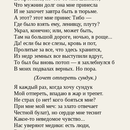
Что мужнин долг она мне принесла
И не захочет завтра быть в тюрьме.
А этот? этот мне принес Тибо —
Где было взять ему, ленивцу, плуту?
Украл, конечно; или, может быть,
Там на большой дороге, ночью, в роще...
Да! если бы все слезы, кровь и пот,
Пролитые за все, что здесь хранится,
Из недр земных все выступили вдруг,
То был бы вновь потоп — я захлебнулся б
В моих подвалах верных. Но пора.
(Хочет отпереть сундук.)
Я каждый раз, когда хочу сундук
Мой отпереть, впадаю в жар и трепет.
Не страх (о нет! кого бояться мне?
При мне мой меч: за злато отвечает
Честной булат), но сердце мне теснит
Какое-то неведомое чувство...
Нас уверяют медики: есть люди,