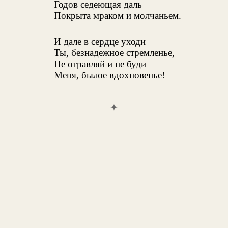
Годов седеющая даль
Покрыта мраком и молчаньем.
И дале в сердце уходи
Ты, безнадежное стремленье,
Не отравляй и не буди
Меня, былое вдохновенье!
✦