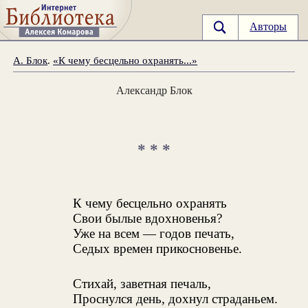
Авторы
А. Блок
.
«К чему бесцельно охранять...»
Александр Блок
* * *
К чему бесцельно охранять
Свои былые вдохновенья?
Уже на всем — годов печать,
Седых времен прикосновенье.
Стихай, заветная печаль,
Проснулся день, дохнул страданьем.