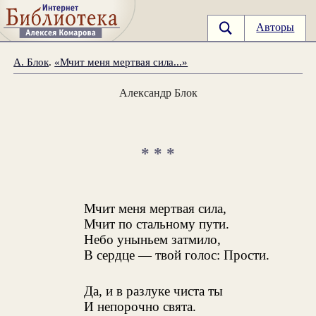
Авторы
А. Блок
.
«Мчит меня мертвая сила...»
Александр Блок
* * *
Мчит меня мертвая сила,
Мчит по стальному пути.
Небо уныньем затмило,
В сердце — твой голос: Прости.
Да, и в разлуке чиста ты
И непорочно свята.