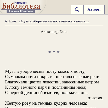
Авторы
А. Блок
.
«Муза в уборе весны постучалась к поэту...»
Александр Блок
* * *
Муза в уборе весны постучалась к поэту,
Сумраком ночи покрыта, шептала неясные речи;
Благоухали цветов лепестки, занесенные ветром
К ложу земного царя и посланницы неба;
С первой денницей взлетев, положила она,
отлетая,
Желтую розу на темных кудрях человека: