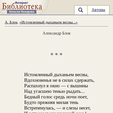
Авторы
А. Блок
.
«Истомленный дыханьем весны...»
Александр Блок
* * *
Истомленный дыханьем весны,
Вдохновенья не в силах сдержать,
Распахнул я окно — с вышины
Над угасшею тенью рыдать...
Бедный голос средь ночи поет,
Будто прежняя милая тень
Встрепенулась, — и слезы несет,