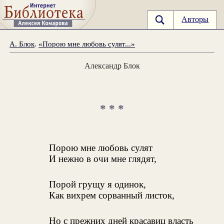
Авторы
А. Блок
.
«Порою мне любовь сулят...»
Александр Блок
* * *
Порою мне любовь сулят
И нежно в очи мне глядят,
Порой грущу я одинок,
Как вихрем сорванный листок,
Но с прежних дней красавиц власть