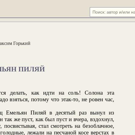
аксим Горький
ЛЬЯН ПИЛЯЙ
ся делать, как идти на соль! Солона эта
адо взяться, потому что этак-то, не ровен час,
ищ Емельян Пиляй в десятый раз вынул из
н так же пуст, как был пуст и вчера, вздохнул,
 посвистывая, стал смотреть на безоблачное,
олодные, лежали на песчаной косе верстах в