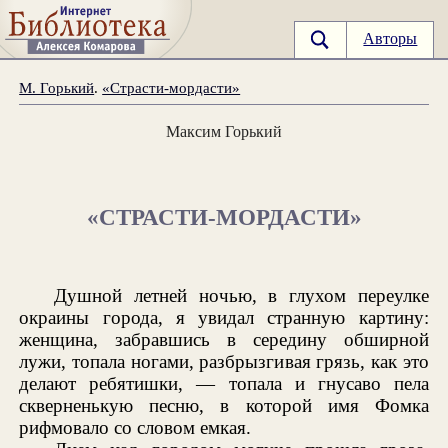
Авторы
М. Горький
.
«Страсти-мордасти»
Максим Горький
«СТРАСТИ-МОРДАСТИ»
Душной летней ночью, в глухом переулке
окраины города, я увидал странную картину:
женщина, забравшись в середину обширной
лужи, топала ногами, разбрызгивая грязь, как это
делают ребятишки, — топала и гнусаво пела
скверненькую песню, в которой имя Фомка
рифмовало со словом емкая.