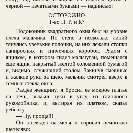
черной — печатными буквами — надписью:
ОСТОРОЖНО
Т-во Н. Р. и К°
Подоконник квадратного окна был на уровне
плеча мальчика. По стене в несколько линий
тянулись узенькие полочки, на них лежали стопки
папиросных и спичечных коробок. Рядом с
ящиком, в котором сидел мальчуган, помещался
еще ящик, накрытый желтой соломенной бумагой
и, видимо, служивший столом. Закинув смешные
и жалкие руки за шею, мальчик смотрел вверх в
темные стекла окна.
Раздев женщину, я бросил ее мокрое платье
на печь, вымыл руки в углу, из глиняного
рукомойника, и, вытирая их платком, сказал
ребенку:
— Ну, прощай!
Он поглядел на меня и спросил немножко
шепеляво: