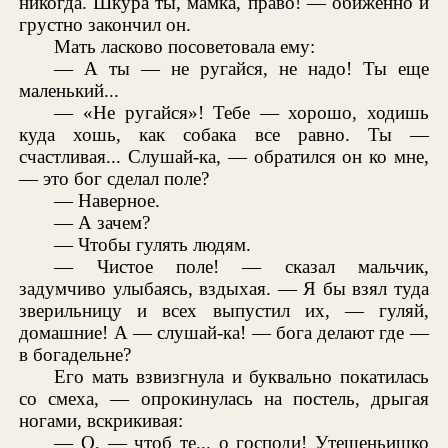
никогда. Шкура ты, мамка, право! — обиженно и
грустно закончил он.
Мать ласково посоветовала ему:
— А ты — не ругайся, не надо! Ты еще
маленький...
— «Не ругайся»! Тебе — хорошо, ходишь
куда хошь, как собака все равно. Ты —
счастливая... Слушай-ка, — обратился он ко мне,
— это бог сделал поле?
— Наверное.
— А зачем?
— Чтобы гулять людям.
— Чистое поле! — сказал мальчик,
задумчиво улыбаясь, вздыхая. — Я бы взял туда
зверильницу и всех выпустил их, — гуляй,
домашние! А — слушай-ка! — бога делают где —
в богадельне?
Его мать взвизгнула и буквально покатилась
со смеха, — опрокинулась на постель, дрыгая
ногами, вскрикивая:
— О, — чтоб те... о господи! Утешеньишко