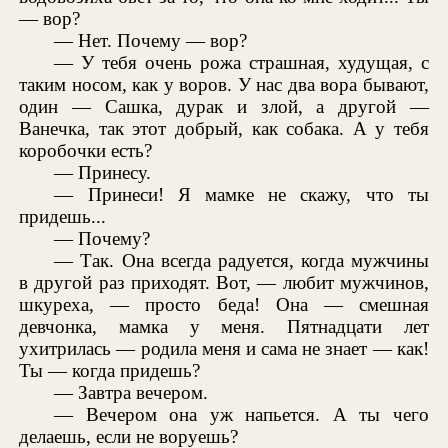
— вор?
— Нет. Почему — вор?
— У тебя очень рожа страшная, худущая, с
таким носом, как у воров. У нас два вора бывают,
один — Сашка, дурак и злой, а другой —
Ванечка, так этот добрый, как собака. А у тебя
коробочки есть?
— Принесу.
— Принеси! Я мамке не скажу, что ты
придешь...
— Почему?
— Так. Она всегда радуется, когда мужчины
в другой раз приходят. Вот, — любит мужчинов,
шкуреха, — просто беда! Она — смешная
девчонка, мамка у меня. Пятнадцати лет
ухитрилась — родила меня и сама не знает — как!
Ты — когда придешь?
— Завтра вечером.
— Вечером она уж напьется. А ты чего
делаешь, если не воруешь?