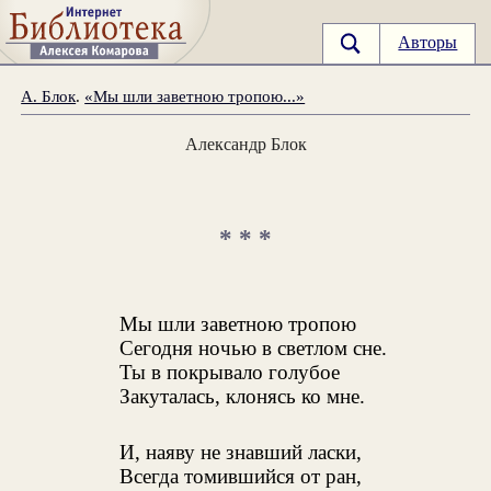
Авторы
А. Блок
.
«Мы шли заветною тропою...»
Александр Блок
* * *
Мы шли заветною тропою
Сегодня ночью в светлом сне.
Ты в покрывало голубое
Закуталась, клонясь ко мне.
И, наяву не знавший ласки,
Всегда томившийся от ран,