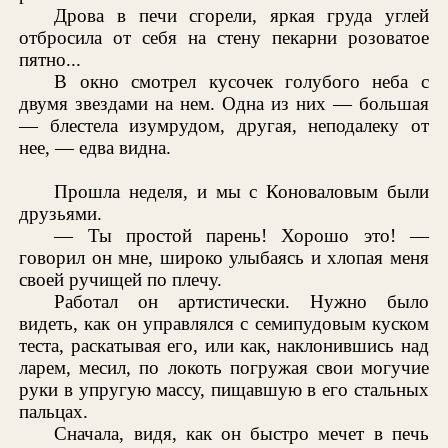
Дрова в печи сгорели, яркая груда углей
отбросила от себя на стену пекарни розоватое
пятно...
В окно смотрел кусочек голубого неба с
двумя звездами на нем. Одна из них — большая
— блестела изумрудом, другая, неподалеку от
нее, — едва видна.
Прошла неделя, и мы с Коноваловым были
друзьями.
— Ты простой парень! Хорошо это! —
говорил он мне, широко улыбаясь и хлопая меня
своей ручищей по плечу.
Работал он артистически. Нужно было
видеть, как он управлялся с семипудовым куском
теста, раскатывая его, или как, наклонившись над
ларем, месил, по локоть погружая свои могучие
руки в упругую массу, пищавшую в его стальных
пальцах.
Сначала, видя, как он быстро мечет в печь