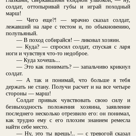
солдат, оттопыривай губы и играй походный
марш!
— Чего еще?! — мрачно сказал солдат,
лежавший на ларе с тестом и, по обыкновению,
полупьяный.
— В поход собирайся! — ликовал хозяин.
— Куда? — спросил солдат, спуская с ларя
ноги и чувствуя что-то недоброе.
— Куда хочешь...
— Это как понимать? — запальчиво крикнул
солдат.
— А так и понимай, что больше я тебя
держать не стану. Получи расчет и на все четыре
стороны — марш!
Солдат привык чувствовать свою силу и
безвыходность положения хозяина, заявление
последнего несколько отрезвило его: он понимал,
как трудно ему с его плохим знанием ремесла
найти себе место.
— Ну, это ты врешь!.. — с тревогой сказал