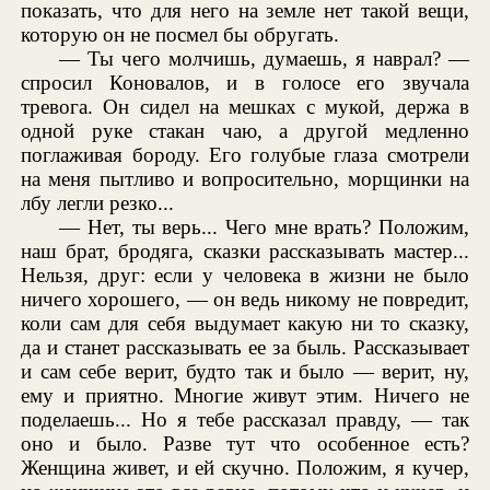
показать, что для него на земле нет такой вещи,
которую он не посмел бы обругать.
— Ты чего молчишь, думаешь, я наврал? —
спросил Коновалов, и в голосе его звучала
тревога. Он сидел на мешках с мукой, держа в
одной руке стакан чаю, а другой медленно
поглаживая бороду. Его голубые глаза смотрели
на меня пытливо и вопросительно, морщинки на
лбу легли резко...
— Нет, ты верь... Чего мне врать? Положим,
наш брат, бродяга, сказки рассказывать мастер...
Нельзя, друг: если у человека в жизни не было
ничего хорошего, — он ведь никому не повредит,
коли сам для себя выдумает какую ни то сказку,
да и станет рассказывать ее за быль. Рассказывает
и сам себе верит, будто так и было — верит, ну,
ему и приятно. Многие живут этим. Ничего не
поделаешь... Но я тебе рассказал правду, — так
оно и было. Разве тут что особенное есть?
Женщина живет, и ей скучно. Положим, я кучер,