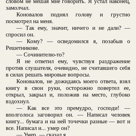
словом не мешая мне говорить. Я устал наконец,
замолчал.
Коновалов поднял голову и грустно
посмотрел на меня.
— Так ему, значит, ничего и не дали? —
спросил он.
— Кому? — осведомился я, позабыв о
Решетникове.
— Сочинителю-то?
Я не ответил ему, чувствуя раздражение
против слушателя, очевидно, не считавшего себя
в силах решать мировые вопросы.
Коновалов, не дожидаясь моего ответа, взял
книгу в свои руки, осторожно повертел ее,
открыл, закрыл и, положив на место, глубоко
вздохнул.
— Как все это премудро, господи! —
вполголоса заговорил он. — Написал человек
книгу... бумага и на ней точечки разные — вот и
все. Написал и... умер он?
— Умер, — сказал я.