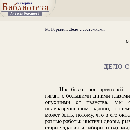
М. Горький
.
Дело с застежками
М
ДЕЛО 
...Нас было трое приятелей
гигант с большими синими глазами
опухшими от пьянства. Мы о
полуразрушенном здании, почем
может быть, потому, что в его окн
разные работы: чистили дворы, ры
старые здания и заборы и однажд