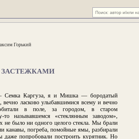
аксим Горький
С ЗАСТЕЖКАМИ
 — Семка Каргуза, я и Мишка — бородатый
, вечно ласково улыбавшимися всему и вечно
битали в поле, за городом, в старом
у-то называвшемся «стеклянным заводом»,
ах не было ни одного целого стекла. Мы брали
ли канавы, погреба, помойные ямы, разбирали
ы даже попробовали построить курятник. Но