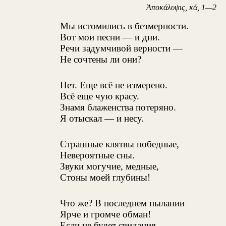
Άποκάλυψις, κά, 1—2
Мы истомились в безмерности.
Вот мои песни — и дни.
Речи задумчивой верности —
Не сочтены ли они?
Нет. Еще всё не измерено.
Всё еще чую красу.
Знамя блаженства потеряно.
Я отыскал — и несу.
Страшные клятвы победные,
Невероятные сны.
Звуки могучие, медные,
Стоны моей глубины!
Что же? В последнем пылании
Ярче и громче обман!
Если не будет свидания, —