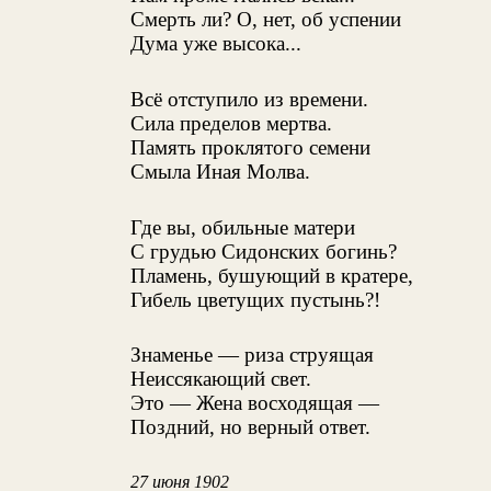
Смерть ли? О, нет, об успении
Дума уже высока...
Всё отступило из времени.
Сила пределов мертва.
Память проклятого семени
Смыла Иная Молва.
Где вы, обильные матери
С грудью Сидонских богинь?
Пламень, бушующий в кратере,
Гибель цветущих пустынь?!
Знаменье — риза струящая
Неиссякающий свет.
Это — Жена восходящая —
Поздний, но верный ответ.
27 июня 1902