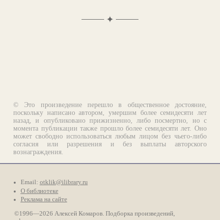
✦
© Это произведение перешло в общественное достояние,
поскольку написано автором, умершим более семидесяти лет
назад, и опубликовано прижизненно, либо посмертно, но с
момента публикации также прошло более семидесяти лет. Оно
может свободно использоваться любым лицом без чьего-либо
согласия или разрешения и без выплаты авторского
вознаграждения.
Email:
otklik@ilibrary.ru
О библиотеке
Реклама на сайте
©1996—2026 Алексей Комаров. Подборка произведений,