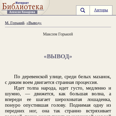
Авторы
М. Горький
.
«Вывод»
Максим Горький
«ВЫВОД»
По деревенской улице, среди белых мазанок,
с диким воем двигается странная процессия.
Идет толпа народа, идет густо, медленно и
шумно, — движется, как большая волна, а
впереди ее шагает шероховатая лошаденка,
понуро опустившая голову. Поднимая одну из
передних ног, она так странно встряхивает