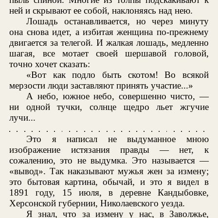
ней и скрывают ее собой, наклоняясь над нею.
Лошадь останавливается, но через минуту
она снова идет, а избитая женщина по-прежнему
двигается за телегой. И жалкая лошадь, медленно
шагая, все мотает своей шершавой головой,
точно хочет сказать:
«Вот как подло быть скотом! Во всякой
мерзости люди заставляют принять участие...»
А небо, южное небо, совершенно чисто, —
ни одной тучки, солнце щедро льет жгучие
лучи...
Это я написал не выдуманное мною
изображение истязания правды — нет, к
сожалению, это не выдумка. Это называется —
«вывод». Так наказывают мужья жен за измену;
это бытовая картина, обычай, и это я видел в
1891 году, 15 июля, в деревне Кандыбовке,
Херсонской губернии, Николаевского уезда.
Я знал, что за измену у нас, в Заволжье,