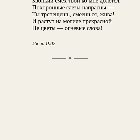
Звонкий смех твой ко мне долетел.
Похоронные слезы напрасны —
Ты трепещешь, смеешься, жива!
И растут на могиле прекрасной
Не цветы — огневые слова!
Июнь 1902
✦