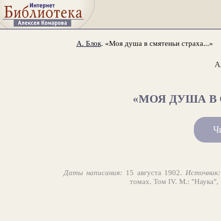
А. Блок
. «Моя душа в смятеньи страха...»
А
«МОЯ ДУША В 
Ч
Даты написания:
15 августа 1902.
Источник:
томах. Том IV. М.: "Наука",