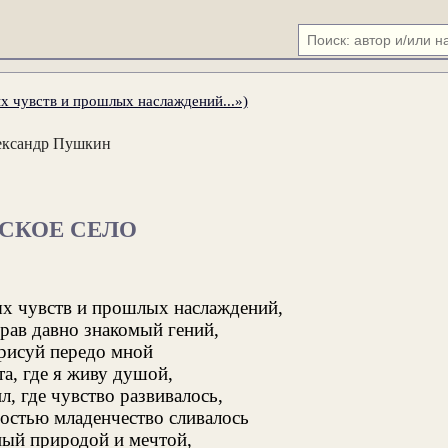
х чувств и прошлых наслаждений...»)
ександр Пушкин
СКОЕ СЕЛО
х чувств и прошлых наслаждений,
рав давно знакомый гений,
рисуй передо мной
а, где я живу душой,
ил, где чувство развивалось,
ностью младенчество сливалось
ный природой и мечтой,