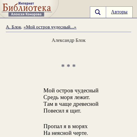
Авторы
А. Блок
.
«Мой остров чудесный...»
Александр Блок
* * *
Мой остров чудесный
Средь моря лежит.
Там в чаще древесной
Повесил я щит.
Пропал я в морях
На неясной черте.