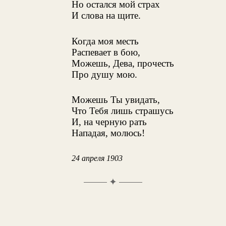
Но остался мой страх
И слова на щите.
Когда моя месть
Распевает в бою,
Можешь, Дева, прочесть
Про душу мою.
Можешь Ты увидать,
Что Тебя лишь страшусь
И, на черную рать
Нападая, молюсь!
24 апреля 1903
✦