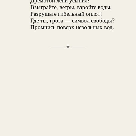
Дремотой лени усыпил?
Взыграйте, ветры, взройте воды,
Разрушьте гибельный оплот!
Где ты, гроза — символ свободы?
Промчись поверх невольных вод.
✦