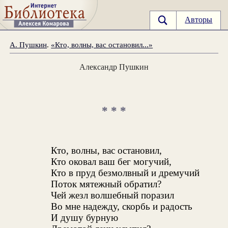
Авторы
А. Пушкин
.
«Кто, волны, вас остановил...»
Александр Пушкин
* * *
Кто, волны, вас остановил,
Кто оковал ваш бег могучий,
Кто в пруд безмолвный и дремучий
Поток мятежный обратил?
Чей жезл волшебный поразил
Во мне надежду, скорбь и радость
И душу бурную