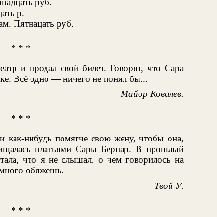
надцать руб.
ать р.
ам. Пятнацать руб.
* * *
еатр и продал свой билет. Говорят, что Сара
ке. Всё одно — ничего не понял бы...
Майор Ковалев.
* * *
и как-нибудь помягче свою жену, чтобы она,
хищалась платьями Сары Бернар. В прошлый
тала, что я не слышал, о чем говорилось на
емного обяжешь.
Твой У.
* * *