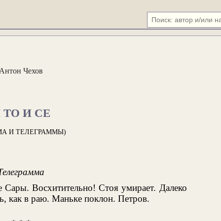
Антон Чехов
 ТО И СЕ
МА И ТЕЛЕГРАММЫ)
Телеграмма
 Сары. Восхитительно! Стоя умирает. Далеко
, как в раю. Маньке поклон. Петров.