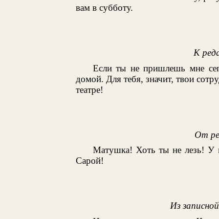
вам в субботу.
К ред
Если ты не пришлешь мне сег
домой. Для тебя, значит, твои сотр
театре!
От ре
Матушка! Хоть ты не лезь! У 
Сарой!
Из записно