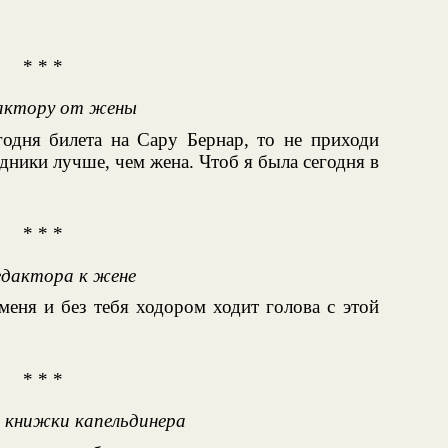
* * *
актору от жены
одня билета на Сару Бернар, то не приходи
удники лучше, чем жена. Чтоб я была сегодня в
* * *
дактора к жене
меня и без тебя ходором ходит голова с этой
* * *
й книжки капельдинера