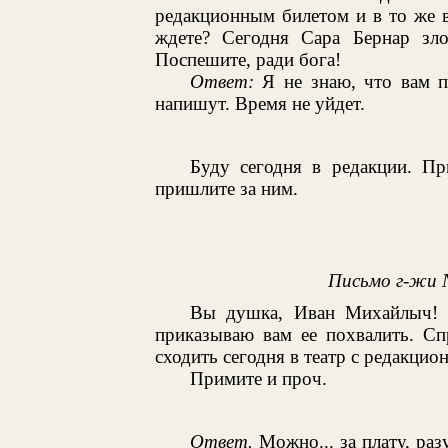
редакционным билетом и в то же в
ждете? Сегодня Сара Бернар зло
Поспешите, ради бога!
Ответ:
Я не знаю, что вам п
напишут. Время не уйдет.
Буду сегодня в редакции. Пр
пришлите за ним.
Письмо г-жи 
Вы душка, Иван Михайлыч! С
приказываю вам ее похвалить. Сп
сходить сегодня в театр с редакци
Примите и проч.
Ответ.
Можно... за плату, раз