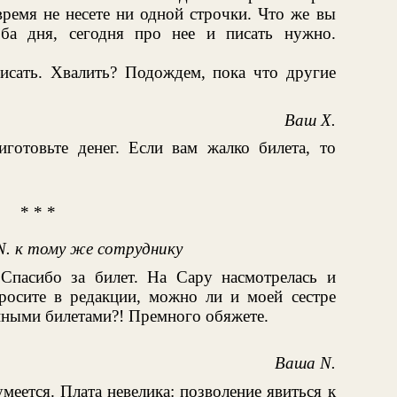
ремя не несете ни одной строчки. Что же вы
ба дня, сегодня про нее и писать нужно.
исать. Хвалить? Подождем, пока что другие
Ваш X.
иготовьте денег. Если вам жалко билета, то
* * *
N. к тому же сотруднику
пасибо за билет. На Сару насмотрелась и
росите в редакции, можно ли и моей сестре
онными билетами?! Премного обяжете.
Ваша N.
умеется. Плата невелика: позволение явиться к