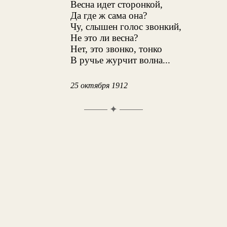
Весна идет сторонкой,
Да где ж сама она?
Чу, слышен голос звонкий,
Не это ли весна?
Нет, это звонко, тонко
В ручье журчит волна...
25 октября 1912
✦