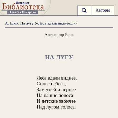
Авторы
А. Блок
.
На лугу («Леса вдали виднее...»)
Александр Блок
НА ЛУГУ
Леса вдали виднее,
Синее небеса,
Заметней и чернее
На пашне полоса
И детские звончее
Над лугом голоса.