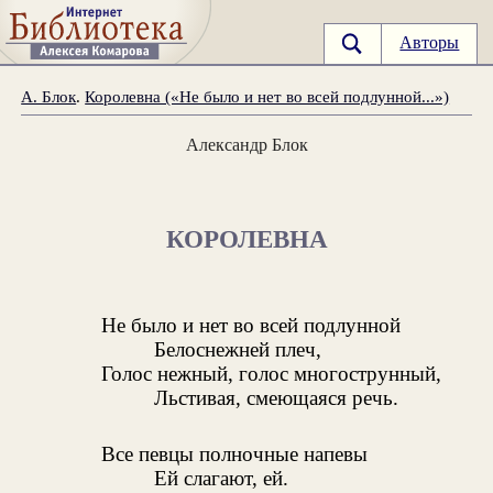
Авторы
А. Блок
.
Королевна («Не было и нет во всей подлунной...»)
Александр Блок
КОРОЛЕВНА
Не было и нет во всей подлунной
Белоснежней плеч,
Голос нежный, голос многострунный,
Льстивая, смеющаяся речь.
Все певцы полночные напевы
Ей слагают, ей.