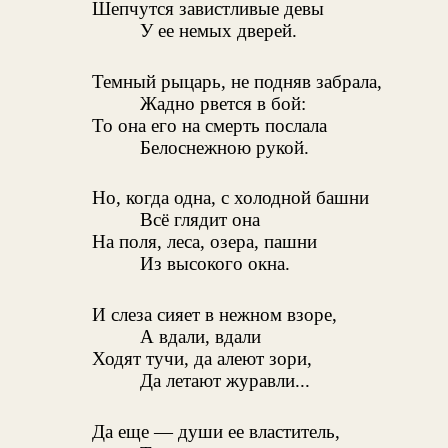
Шепчутся завистливые девы
У ее немых дверей.
Темный рыцарь, не подняв забрала,
Жадно рвется в бой:
То она его на смерть послала
Белоснежною рукой.
Но, когда одна, с холодной башни
Всё глядит она
На поля, леса, озера, пашни
Из высокого окна.
И слеза сияет в нежном взоре,
А вдали, вдали
Ходят тучи, да алеют зори,
Да летают журавли...
Да еще — души ее властитель,