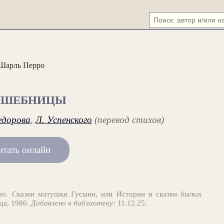
Шарль Перро
ЛШЕБНИЦЫ
едорова
,
Л. Успенского
(перевод стихов)
итать онлайн
о. Сказки матушки Гусыни, или Истории и сказки былых
да, 1986.
Добавлено в библиотеку:
11.12.25.