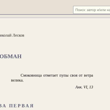
иколай Лесков
ОБМАН
Смоковница отметает пупы своя от ветра
велика.
Анк. VI, 13
ВА ПЕРВАЯ