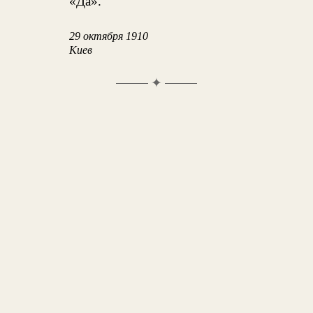
«Да».
29 октября 1910
Киев
✦