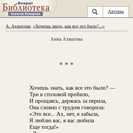
Авторы
А. Ахматова
.
«Хочешь знать, как все это было?...»
Анна Ахматова
* * *
Хочешь знать, как все это было? —
Три в столовой пробило,
И прощаясь, держась за перила,
Она словно с трудом говорила:
«Это все... Ах, нет, я забыла,
Я люблю вас, я вас любила
Еще тогда!»