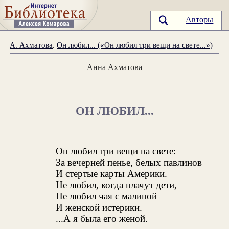
Авторы
А. Ахматова
.
Он любил... («Он любил три вещи на свете...»)
Анна Ахматова
ОН ЛЮБИЛ...
Он любил три вещи на свете:
За вечерней пенье, белых павлинов
И стертые карты Америки.
Не любил, когда плачут дети,
Не любил чая с малиной
И женской истерики.
...А я была его женой.