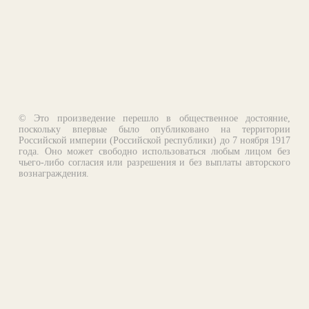
© Это произведение перешло в общественное достояние,
поскольку впервые было опубликовано на территории
Российской империи (Российской республики) до 7 ноября 1917
года. Оно может свободно использоваться любым лицом без
чьего-либо согласия или разрешения и без выплаты авторского
вознаграждения.
Email:
otklik@ilibrary.ru
О библиотеке
Реклама на сайте
©1996—2026 Алексей Комаров. Подборка произведений,
оформление, программирование.