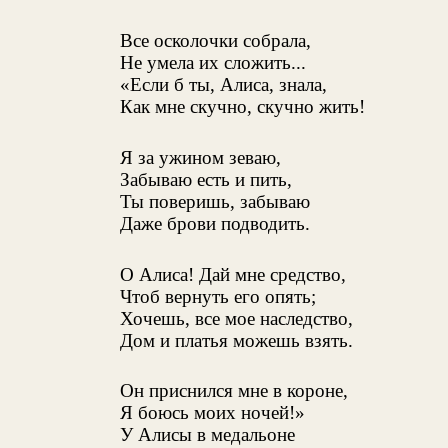
Все осколочки собрала,
Не умела их сложить...
«Если б ты, Алиса, знала,
Как мне скучно, скучно жить!
Я за ужином зеваю,
Забываю есть и пить,
Ты поверишь, забываю
Даже брови подводить.
О Алиса! Дай мне средство,
Чтоб вернуть его опять;
Хочешь, все мое наследство,
Дом и платья можешь взять.
Он приснился мне в короне,
Я боюсь моих ночей!»
У Алисы в медальоне