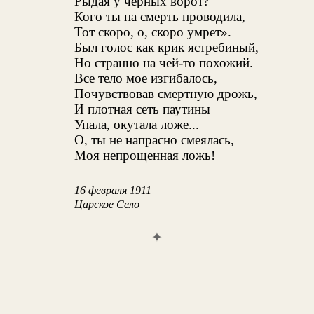
Рыдая у черных ворот?
Кого ты на смерть проводила,
Тот скоро, о, скоро умрет».
Был голос как крик ястребиный,
Но странно на чей-то похожий.
Все тело мое изгибалось,
Почувствовав смертную дрожь,
И плотная сеть паутины
Упала, окутала ложе...
О, ты не напрасно смеялась,
Моя непрощенная ложь!
16 февраля 1911
Царское Село
✦