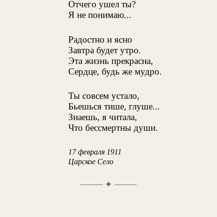
Отчего ушел ты?
Я не понимаю...
Радостно и ясно
Завтра будет утро.
Эта жизнь прекрасна,
Сердце, будь же мудро.
Ты совсем устало,
Бьешься тише, глуше...
Знаешь, я читала,
Что бессмертны души.
17 февраля 1911
Царское Село
✦