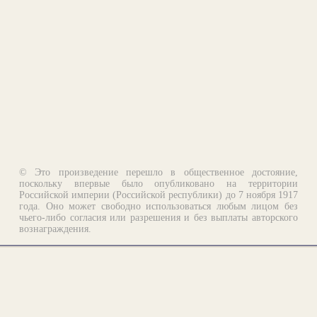
© Это произведение перешло в общественное достояние,
поскольку впервые было опубликовано на территории
Российской империи (Российской республики) до 7 ноября 1917
года. Оно может свободно использоваться любым лицом без
чьего-либо согласия или разрешения и без выплаты авторского
вознаграждения.
Email:
otklik@ilibrary.ru
О библиотеке
Реклама на сайте