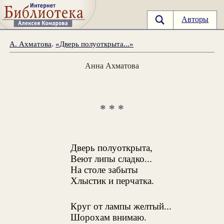
Авторы
А. Ахматова
.
«Дверь полуоткрыта...»
Анна Ахматова
* * *
Дверь полуоткрыта,
Веют липы сладко...
На столе забыты
Хлыстик и перчатка.
Круг от лампы желтый...
Шорохам внимаю.