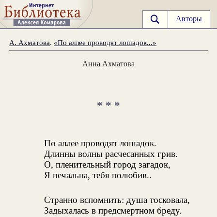
Авторы
А. Ахматова
.
«По аллее проводят лошадок...»
Анна Ахматова
* * *
По аллее проводят лошадок.
Длинны волны расчесанных грив.
О, пленительный город загадок,
Я печальна, тебя полюбив..
Странно вспомнить: душа тосковала,
Задыхалась в предсмертном бреду.