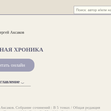
ергей Аксаков
НАЯ ХРОНИКА
итать онлайн
главление
﹀
 Аксаков. Собрание сочинений : В 5 томах / Общая редакция