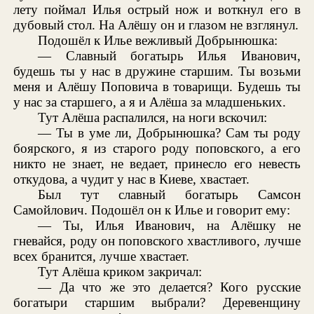
лету поймал Илья острый нож и воткнул его в
дубовый стол. На Алёшу он и глазом не взглянул.
Подошёл к Илье вежливый Добрынюшка:
— Славный богатырь Илья Иванович,
будешь ты у нас в дружине старшим. Ты возьми
меня и Алёшу Поповича в товарищи. Будешь ты
у нас за старшего, а я и Алёша за младшеньких.
Тут Алёша распалился, на ноги вскочил:
— Ты в уме ли, Добрынюшка? Сам ты роду
боярского, я из старого роду поповского, а его
никто не знает, не ведает, принесло его невесть
откудова, а чудит у нас в Киеве, хвастает.
Был тут славный богатырь Самсон
Самойлович. Подошёл он к Илье и говорит ему:
— Ты, Илья Иванович, на Алёшку не
гневайся, роду он поповского хвастливого, лучше
всех бранится, лучше хвастает.
Тут Алёша криком закричал:
— Да что же это делается? Кого русские
богатыри старшим выбрали? Деревенщину