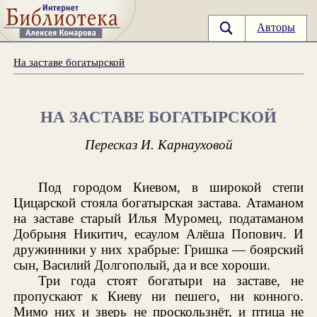
Авторы
На заставе богатырской
НА ЗАСТАВЕ БОГАТЫРСКОЙ
Пересказ И. Карнауховой
Под городом Киевом, в широкой степи
Цицарской стояла богатырская застава. Атаманом
на заставе старый Илья Муромец, податаманом
Добрыня Никитич, есаулом Алёша Попович. И
дружинники у них храбрые: Гришка — боярский
сын, Василий Долгополый, да и все хороши.
Три года стоят богатыри на заставе, не
пропускают к Киеву ни пешего, ни конного.
Мимо них и зверь не проскользнёт, и птица не