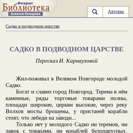
Авторы
Садко в подводном царстве
САДКО В ПОДВОДНОМ ЦАРСТВЕ
Пересказ И. Карнауховой
Жил-поживал в Великом Новгороде молодой
Садко.
Богат и славен город Новгород. Терема в нём
каменные, ряды торговые товарами полны,
площади широкие, церкви высокие, через реку
Волхов мосты брошены, у пристаней корабли
стоят, что лебеди на за́води...
Только нет у молодого Садко ни теремов, ни
лавок с товарами, ни кораблей белопарусных.