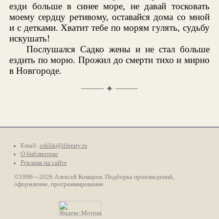
езди больше в синее море, не давай тосковать
моему сердцу ретивому, оставайся дома со мной
и с детками. Хватит тебе по морям гулять, судьбу
искушать!
Послушался Садко жены и не стал больше
ездить по морю. Прожил до смерти тихо и мирно
в Новгороде.
✦
Email:
otklik@ilibrary.ru
О библиотеке
Реклама на сайте
©1996—2026 Алексей Комаров. Подборка произведений,
оформление, программирование.