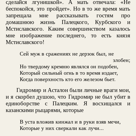
сделайся лгунишкой». А мать отвечала: «Не
беспокойся, это пройдет». Но в то же время мать
запрещала мне рассказывать гостям про
домашнюю жизнь Палецкого, Курбского и
Мстиславского. Каким совершенством казалось
мне изображение последнего, то есть князя
Мстиславского!
Сей муж в сражениях не дерзок был, не
злобен;
Но твердому кремню являлся он подобен,
Который сильный огнь в то время издает,
Когда поверхность кто его железом бьет.
Гидромир и Асталон были личные враги мои,
и я скорбел душою, что Гидромир не был убит в
единоборстве с Палецким. Я восхищался и
казанскими рыцарями, которые
В уста вложив кинжал и в руки взяв мечи,
Которые у них сверкали как лучи...