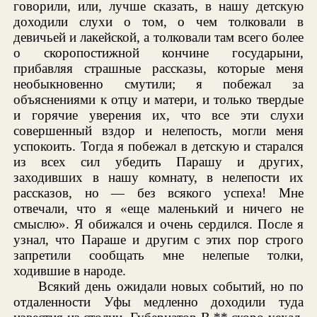
говорили, или, лучше сказать, в нашу детскую
доходили слухи о том, о чем толковали в
девичьей и лакейской, а толковали там всего более
о скоропостижной кончине государыни,
прибавляя страшные рассказы, которые меня
необыкновенно смутили; я побежал за
объяснениями к отцу и матери, и только твердые
и горячие уверения их, что все эти слухи
совершенный вздор и нелепость, могли меня
успокоить. Тогда я побежал в детскую и старался
из всех сил убедить Парашу и других,
заходивших в нашу комнату, в нелепости их
рассказов, но — без всякого успеха! Мне
отвечали, что я «еще маленький и ничего не
смыслю». Я обижался и очень сердился. После я
узнал, что Параше и другим с этих пор строго
запретили сообщать мне нелепые толки,
ходившие в народе.
Всякий день ожидали новых событий, но по
отдаленности Уфы медленно доходили туда