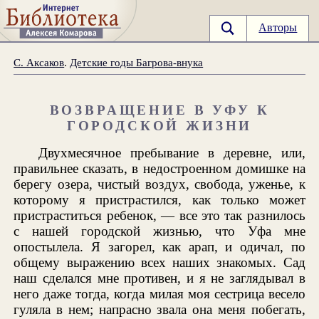
Авторы
С. Аксаков
.
Детские годы Багрова-внука
ВОЗВРАЩЕНИЕ В УФУ К
ГОРОДСКОЙ ЖИЗНИ
Двухмесячное пребывание в деревне, или,
правильнее сказать, в недостроенном домишке на
берегу озера, чистый воздух, свобода, уженье, к
которому я пристрастился, как только может
пристраститься ребенок, — все это так разнилось
с нашей городской жизнью, что Уфа мне
опостылела. Я загорел, как арап, и одичал, по
общему выражению всех наших знакомых. Сад
наш сделался мне противен, и я не заглядывал в
него даже тогда, когда милая моя сестрица весело
гуляла в нем; напрасно звала она меня побегать,