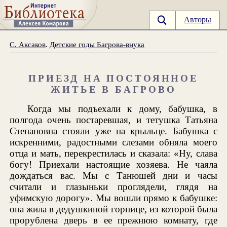
Авторы
С. Аксаков
.
Детские годы Багрова-внука
ПРИЕЗД НА ПОСТОЯННОЕ
ЖИТЬЕ В БАГРОВО
Когда мы подъехали к дому, бабушка, в
полгода очень постаревшая, и тетушка Татьяна
Степановна стояли уже на крыльце. Бабушка с
искренними, радостными слезами обняла моего
отца и мать, перекрестилась и сказала: «Ну, слава
богу! Приехали настоящие хозяева. Не чаяла
дождаться вас. Мы с Танюшей дни и часы
считали и глазыньки проглядели, глядя на
уфимскую дорогу». Мы вошли прямо к бабушке:
она жила в дедушкиной горнице, из которой была
прорублена дверь в ее прежнюю комнату, где