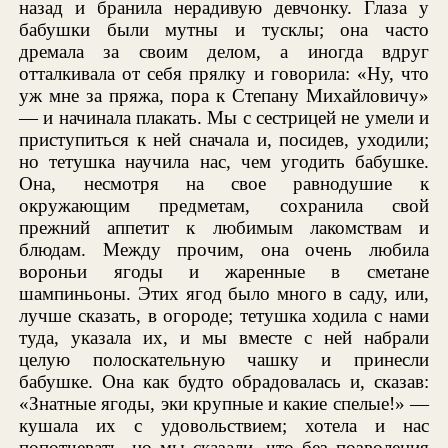
назад и бранила нерадивую девчонку. Глаза у
бабушки были мутны и тусклы; она часто
дремала за своим делом, а иногда вдруг
отталкивала от себя прялку и говорила: «Ну, что
уж мне за пряжа, пора к Степану Михайловичу»
— и начинала плакать. Мы с сестрицей не умели и
приступиться к ней сначала и, посидев, уходили;
но тетушка научила нас, чем угодить бабушке.
Она, несмотря на свое равнодушие к
окружающим предметам, сохранила свой
прежний аппетит к любимым лакомствам и
блюдам. Между прочим, она очень любила
вороньи ягоды и жаренные в сметане
шампиньоны. Этих ягод было много в саду, или,
лучше сказать, в огороде; тетушка ходила с нами
туда, указала их, и мы вместе с ней набрали
целую полоскательную чашку и принесли
бабушке. Она как будто обрадовалась и, сказав:
«Знатные ягоды, эки крупные и какие спелые!» —
кушала их с удовольствием; хотела и нас
попотчевать, но мы сказали, что без позволения