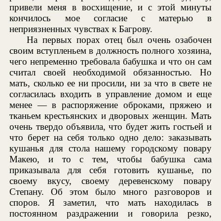
привели меня в восхищение, и с этой минуты
кончилось мое согласие с матерью в
неприязненных чувствах к Багрову.
На первых порах отец был очень озабочен
своим вступленьем в должность полного хозяина,
чего непременно требовала бабушка и что он сам
считал своей необходимой обязанностью. Но
мать, сколько ее ни просили, ни за что в свете не
согласилась входить в управление домом и еще
менее — в распоряжение оброками, пряжею и
тканьем крестьянских и дворовых женщин. Мать
очень твердо объявила, что будет жить гостьей и
что берет на себя только одно дело: заказывать
кушанья для стола нашему городскому повару
Макею, и то с тем, чтобы бабушка сама
приказывала для себя готовить кушанье, по
своему вкусу, своему деревенскому повару
Степану. Об этом было много разговоров и
споров. Я заметил, что мать находилась в
постоянном раздражении и говорила резко,