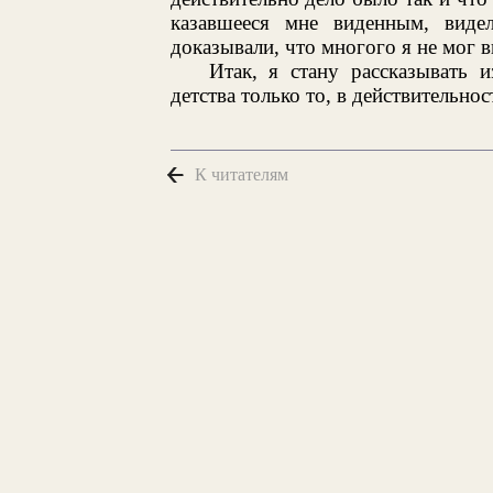
казавшееся мне виденным, виде
доказывали, что многого я не мог в
Итак, я стану рассказывать и
детства только то, в действительнос
К читателям