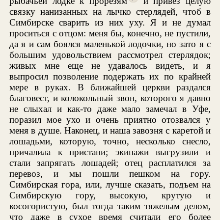
рыбачьей лодке к прорезям
и привез целую
связку нанизанных на лычко стерлядей, чтоб в
Симбирске сварить из них уху. Я и не думал
проситься с отцом: меня бы, конечно, не пустили,
да я и сам боялся маленькой лодочки, но зато я с
большим удовольствием рассмотрел стерлядок;
живых мне еще не удавалось видеть, и я
выпросил позволение подержать их по крайней
мере в руках. В ближайшей церкви раздался
благовест, и колокольный звон, которого я давно
не слыхал и как-то даже мало замечал в Уфе,
поразил мое ухо и очень приятно отозвался у
меня в душе. Наконец, и наша завозня с каретой и
лошадьми, которую, точно, несколько снесло,
причалила к пристани; экипажи выгрузили и
стали запрягать лошадей; отец расплатился за
перевоз, и мы пошли пешком на гору.
Симбирская гора, или, лучше сказать, подъем на
Симбирскую гору, высокую, крутую и
косогористую, был тогда таким тяжелым делом,
что даже в сухое время считали его более