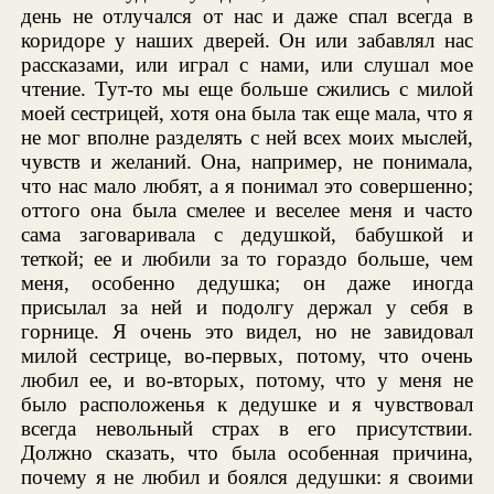
день не отлучался от нас и даже спал всегда в
коридоре у наших дверей. Он или забавлял нас
рассказами, или играл с нами, или слушал мое
чтение. Тут-то мы еще больше сжились с милой
моей сестрицей, хотя она была так еще мала, что я
не мог вполне разделять с ней всех моих мыслей,
чувств и желаний. Она, например, не понимала,
что нас мало любят, а я понимал это совершенно;
оттого она была смелее и веселее меня и часто
сама заговаривала с дедушкой, бабушкой и
теткой; ее и любили за то гораздо больше, чем
меня, особенно дедушка; он даже иногда
присылал за ней и подолгу держал у себя в
горнице. Я очень это видел, но не завидовал
милой сестрице, во-первых, потому, что очень
любил ее, и во-вторых, потому, что у меня не
было расположенья к дедушке и я чувствовал
всегда невольный страх в его присутствии.
Должно сказать, что была особенная причина,
почему я не любил и боялся дедушки: я своими