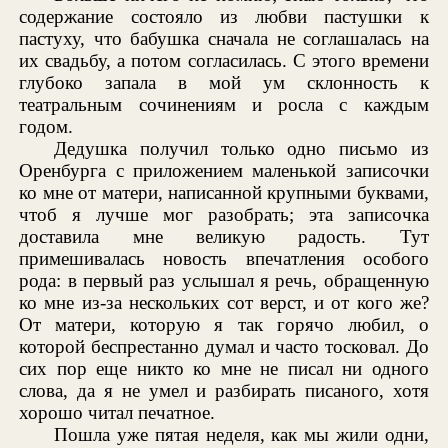
содержание состояло из любви пастушки к
пастуху, что бабушка сначала не соглашалась на
их свадьбу, а потом согласилась. С этого времени
глубоко запала в мой ум склонность к
театральным сочинениям и росла с каждым
годом.
Дедушка получил только одно письмо из
Оренбурга с приложением маленькой записочки
ко мне от матери, написанной крупными буквами,
чтоб я лучше мог разобрать; эта записочка
доставила мне великую радость. Тут
примешивалась новость впечатления особого
рода: в первый раз услышал я речь, обращенную
ко мне из-за нескольких сот верст, и от кого же?
От матери, которую я так горячо любил, о
которой беспрестанно думал и часто тосковал. До
сих пор еще никто ко мне не писал ни одного
слова, да я не умел и разбирать писаного, хотя
хорошо читал печатное.
Пошла уже пятая неделя, как мы жили одни,