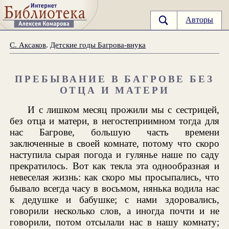
Авторы
С. Аксаков
.
Детские годы Багрова-внука
ПРЕБЫВАНИЕ В БАГРОВЕ БЕЗ
ОТЦА И МАТЕРИ
И с лишком месяц прожили мы с сестрицей,
без отца и матери, в негостеприимном тогда для
нас Багрове, большую часть времени
заключенные в своей комнате, потому что скоро
наступила сырая погода и гулянье наше по саду
прекратилось. Вот как текла эта однообразная и
невеселая жизнь: как скоро мы просыпались, что
бывало всегда часу в восьмом, нянька водила нас
к дедушке и бабушке; с нами здоровались,
говорили несколько слов, а иногда почти и не
говорили, потом отсылали нас в нашу комнату;