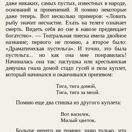
даже никаких, самых пустых, известных в народе,
оснований и применений. Я помню некоторые
даже теперь. Вот несколько примеров: «Ловить
рыбу значит несчастие. Ехать на телеге означает
смерть. Видеть себя во сне в навозе предвещает
богатство». — Театральная пиеска имела двойное
название; первого не помню, а второе было:
«Драматическая пустельга». И точно, это была
пустельга... но как она мне понравилась!
Начиналась она так: пастушка или крестьянская
девушка гнала домой стадо гусей и пела куплет,
который начинался и оканчивался припевом:
Тига, тига домой,
Тига, тига за мной.
Помню еще два стишка из другого куплета:
Вот василек,
Милый цветок.
Больше ничего не помню; знаю только, что