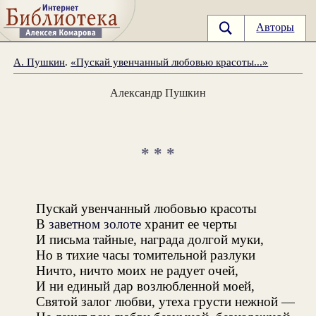
Авторы
А. Пушкин
.
«Пускай увенчанный любовью красоты...»
Александр Пушкин
* * *
Пускай увенчанный любовью красоты
В
заветном золоте
хранит ее черты
И письма тайные, награда долгой муки,
Но в тихие часы томительной разлуки
Ничто, ничто моих не радует очей,
И ни единый дар возлюбленной моей,
Святой залог любви, утеха грусти нежной —